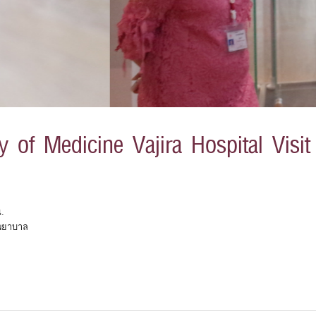
 of Medicine Vajira Hospital Visit
น.
พยาบาล