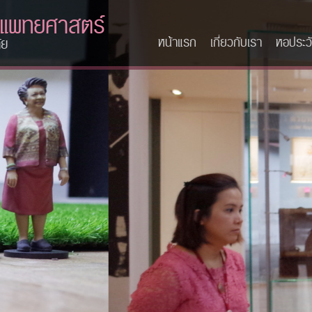
ะแพทยศาสตร์
หน้าแรก
เกี่ยวกับเรา
หอประวั
ัย