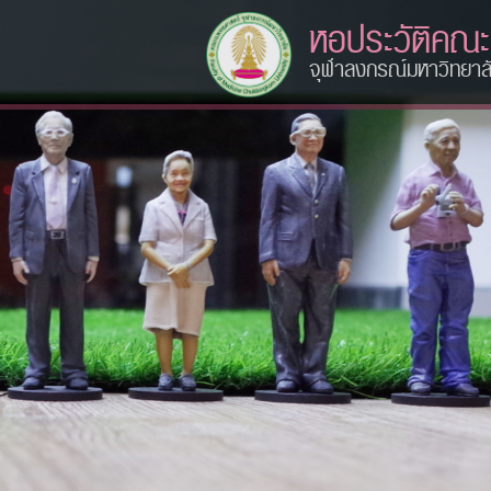
หอประวัติคณ
จุฬาลงกรณ์มหาวิทยาล