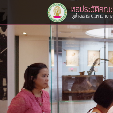
หอประวัติคณ
จุฬาลงกรณ์มหาวิทยาล