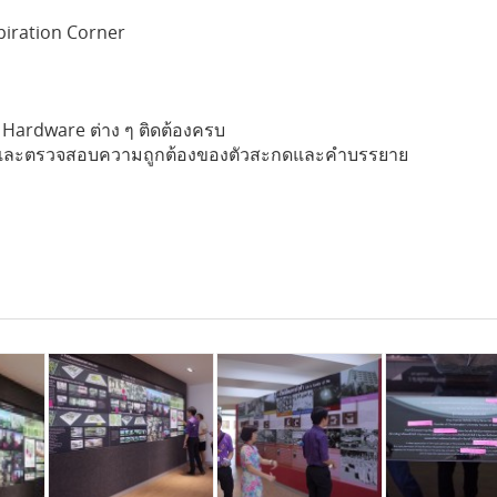
piration Corner
ardware ต่าง ๆ ติดต้องครบ
เติม และตรวจสอบความถูกต้องของตัวสะกดและคำบรรยาย