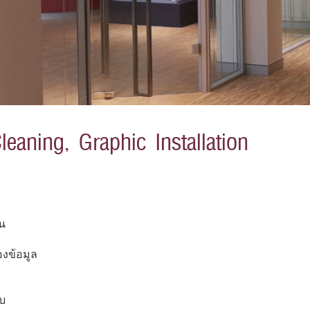
eaning, Graphic Installation
าน
องข้อมูล
อบ