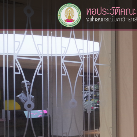
หอประวัติคณ
จุฬาลงกรณ์มหาวิทยาล