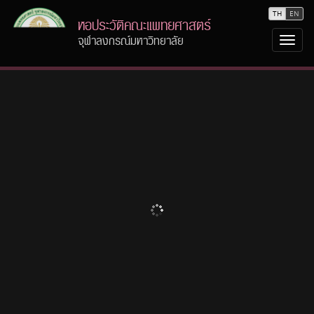
TH
EN
หอประวัติคณะแพทยศาสตร์
จุฬาลงกรณ์มหาวิทยาลัย
Togg
navi