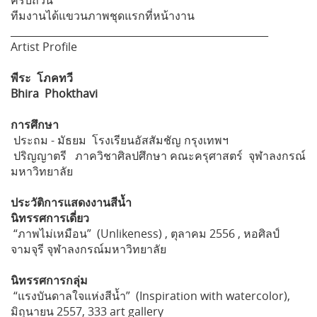
ครบถ้วน
ทีมงานได้แขวนภาพชุดแรกที่หน้างาน
____________________________________________________
Artist Profile
พีระ โภคทวี
Bhira Phokthavi
การศึกษา
ประถม - มัธยม โรงเรียนอัสสัมชัญ กรุงเทพฯ
ปริญญาตรี ภาควิชาศิลปศึกษา คณะครุศาสตร์ จุฬาลงกรณ์
มหาวิทยาลัย
ประวัติการแสดงงานสีน้ำ
นิทรรศการเดี่ยว
“ภาพไม่เหมือน” (Unlikeness) , ตุลาคม 2556 , หอศิลป์
จามจุรี จุฬาลงกรณ์มหาวิทยาลัย
นิทรรศการกลุ่ม
“แรงบันดาลใจแห่งสีน้ำ” (Inspiration with watercolor),
มิถุนายน 2557, 333 art gallery