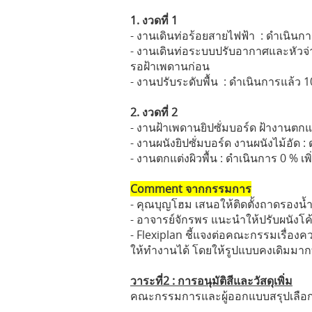
1. งวดที่ 1
- งานเดินท่อร้อยสายไฟฟ้า : ดำเนินการ
- งานเดินท่อระบบปรับอากาศและหั
วจ่
รอฝ้าเพดานก่อน
- งานปรับระดับพื้น : ดำเนินการแล้ว 1
2. งวดที่ 2
- งานฝ้าเพดานยิปซั่มบอร์ด ฝ้างานตกแ
- งานผนังยิปซั่มบอร์ด งานผนังไม้อัด 
- งานตกแต่งผิวพื้น : ดำเนินการ 0 % เพิ
Comment จากกรรมการ
- คุณบุญโฮม เสนอให้ติดตั้งถาดรองน้
- อาจารย์จักรพร แนะนำให้ปรับผนังโค้
- Flexiplan ชี้แจงต่อคณะกรรมเรื่อ
ให้ทำงานได้ โดยให้รูปแบบคงเดิมมากท
วาระที่2 : การอนุมัติสีและวัสดุเพิ่ม
คณะกรรมการและผู้ออกแบบสรุปเลือกสีร