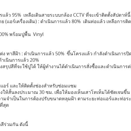
แล้ว 95% เหลือเดินสายระบบกล้อง CCTV ที่จะเข้าติดตั้งสัปดาห์นี้
าย (แอร์เครื่องเดิม) : ดำเนินการแล้ว 80% เดินท่อแล้ว เหลือการติดตั้
00% พร้อมปูพื้น Vinyl
ต่ง ทาสีฝ้า : ดำเนินการแล้ว 50% ขึ้นโครงแล้ว กำลังดำเนินการปิ
: ดำเนินการแล้ว 20%
่งสรุปสีที่จะใช้ปูได้ ให้ผู้ทำงานได้ดำเนินการสั่งซื้อและดำเนินการต
ำแอร์ และให้ติดตั้งช่องสำหรับซ่อมแซม
งให้สั้นลงประมาณ 30 ซม. เพื่อให้มองเห็นเสาโทเท็มได้ชัดเจนขึ้น
งความจำเป็นในการต้องปรับขนาดหลุมฝ้า ตามระยะท่อแอร์และท่อระ
ี่สุด
่วมกัน ดังนี้