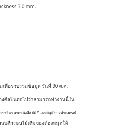
ickness 3.0 mm.
เพื่อรวบรวมข้อมูล วันที่ 30 ต.ค.
งศิลปินต่อไปว่าสามารถทำงานนี้ใน
สาขาวิชา จาก
หนังสือ 60 ปีแพทย์จุฬาฯ จุฬาลงกรณ์
บดีกรอบไม้เดิมของห้องสมุดให้