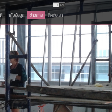
TH
EN
ติ
คลังข้อมูล
ข่าวสาร
ติดต่อเรา