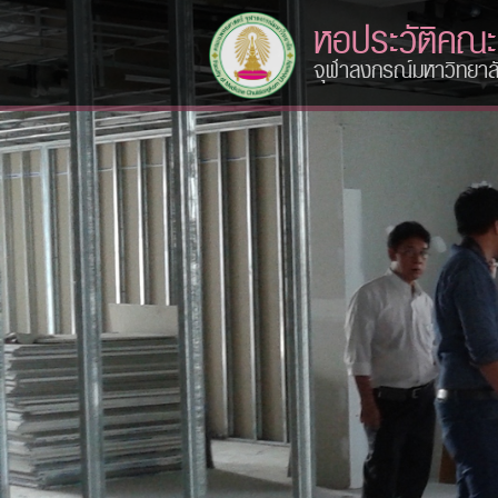
หอประวัติคณ
จุฬาลงกรณ์มหาวิทยาล